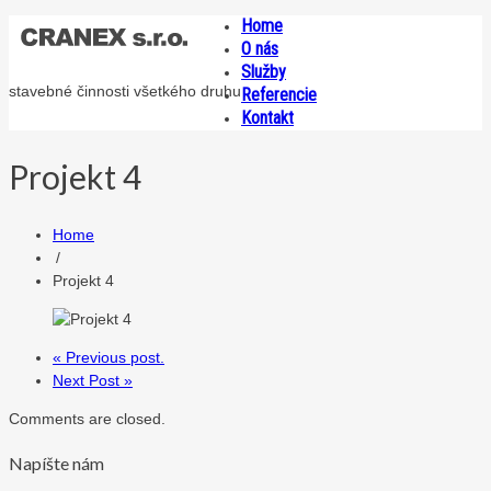
Home
O nás
Služby
stavebné činnosti všetkého druhu
Referencie
Kontakt
Projekt 4
Home
/
Projekt 4
« Previous post.
Next Post »
Comments are closed.
Napíšte nám