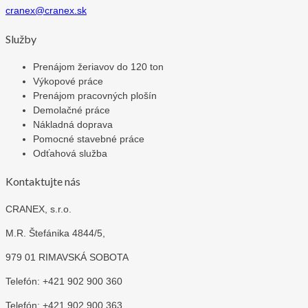
cranex@cranex.sk
Služby
Prenájom žeriavov do 120 ton
Výkopové práce
Prenájom pracovných plošín
Demolačné práce
Nákladná doprava
Pomocné stavebné práce
Odťahová služba
Kontaktujte nás
CRANEX, s.r.o.
M.R. Štefánika 4844/5,
979 01 RIMAVSKÁ SOBOTA
Telefón: +421 902 900 360
Telefón: +421 902 900 363